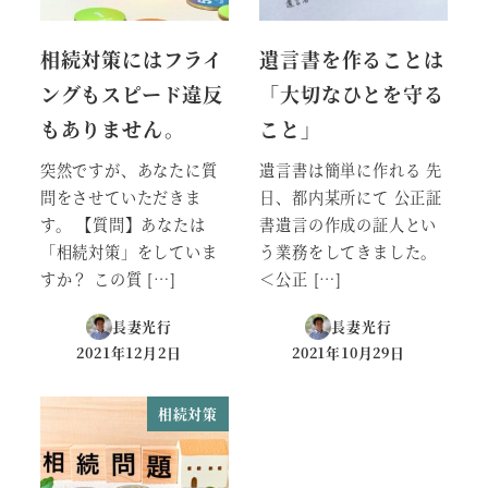
相続対策にはフライ
遺言書を作ることは
ングもスピード違反
「大切なひとを守る
もありません。
こと」
突然ですが、あなたに質
遺言書は簡単に作れる 先
問をさせていただきま
日、都内某所にて 公正証
す。 【質問】あなたは
書遺言の作成の証人とい
「相続対策」をしていま
う業務をしてきました。
すか？ この質 […]
＜公正 […]
長妻光行
長妻光行
2021年12月2日
2021年10月29日
投稿日
投稿日
相続対策