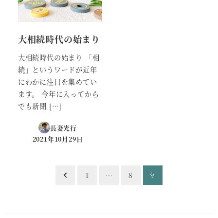
大相続時代の始まり
大相続時代の始まり 「相
続」というワードが近年
にわかに注目を集めてい
ます。 今年に入ってから
でも新聞 […]
長妻光行
2021年10月29日
投稿日
投
1
…
8
9
稿
の