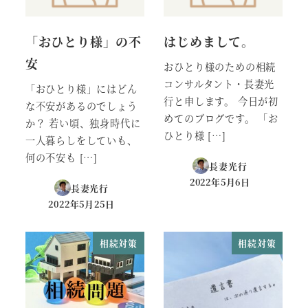
「おひとり様」の不
はじめまして。
安
おひとり様のための相続
コンサルタント・長妻光
「おひとり様」にはどん
行と申します。 今日が初
な不安があるのでしょう
めてのブログです。 「お
か？ 若い頃、独身時代に
ひとり様 […]
一人暮らしをしていも、
何の不安も […]
長妻光行
2022年5月6日
長妻光行
投稿日
2022年5月25日
投稿日
相続対策
相続対策