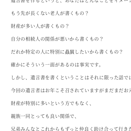
遺言書を作るというと、あなたはどんなことをイメー
もう先が長くない老人が書くもの？
財産が多い人が書くもの？
自分の相続人の関係が悪いから書くもの？
だれか特定の人に特別に贔屓したいから書くもの？
確かにそういう一面があるのは事実です。
しかし、遺言書を書くということはそれに限った話で
今回の遺言者はお年こそ召されていますがまだまだお
財産が特別に多いという方でもなく、
親族一同とっても良い関係で、
兄弟みんなとこれからもずっと仲良く助け合って行き