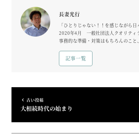
長妻光行
「ひとりじゃない！！を感じながら日
2020年4月 一般社団法人クオリテ
事務的な準備・対策はもちろんのこと
記事一覧
古い投稿
大相続時代の始まり