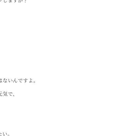
ジしますか？
はないんですよ。
元気で、
たい。