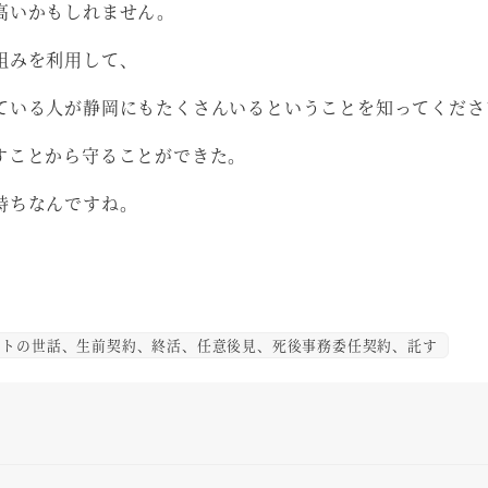
高いかもしれません。
組みを利用して、
ている人が静岡にもたくさんいるということを知ってくださ
すことから守ることができた。
持ちなんですね。
トの世話、生前契約、終活、任意後見、死後事務委任契約、託す