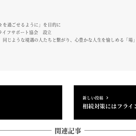
々を過ごせるように」を目的に
ィライフサポート協会 設立
、同じような境遇の人たちと繋がり、心豊かな人生を愉しめる「場
新しい投稿
相続対策にはフライ
関連記事