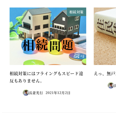
相続対策
相続対策にはフライングもスピード違
えっ、無戸
反もありません。
長妻光行
2021年12月2日
投稿日