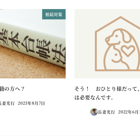
相続対策
籍の方へ？
そう！ おひとり様だって
は必要なんです。
長妻光行
2023年8月7日
投稿日
長妻光行
2022年6月
投稿日