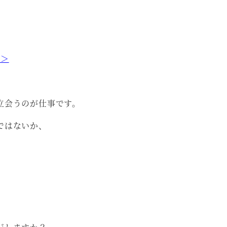
。
」＞
立会うのが仕事です。
ではないか、