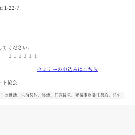
-22-7
してください。
↓↓
セミナーの申込みはこちら
－ト協会
トの世話、生前契約、終活、任意後見、死後事務委任契約、託す