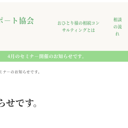
ポ－ト協会
相談
おひとり様の相続コン
の流
サルティングとは
れ
4月のセミナ－開催のお知らせです。
セミナ－のお知らせです。
らせです。