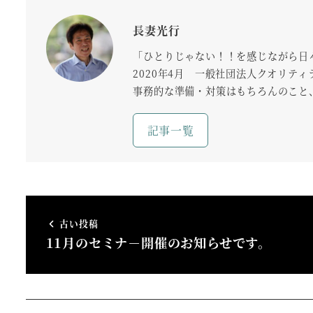
長妻光行
「ひとりじゃない！！を感じながら日
2020年4月 一般社団法人クオリテ
事務的な準備・対策はもちろんのこと
記事一覧
古い投稿
11月のセミナ－開催のお知らせです。