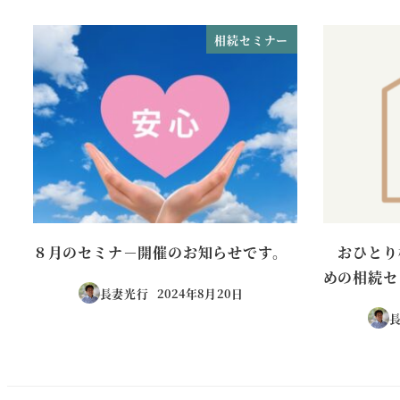
相続セミナー
８月のセミナ－開催のお知らせです。
おひとり
めの相続セ
長妻光行
2024年8月20日
投稿日