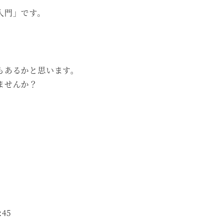
入門」です。
もあるかと思います。
ませんか？
45