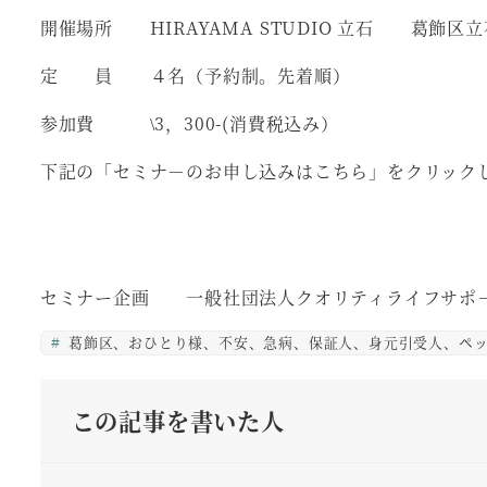
開催場所 HIRAYAMA STUDIO 立石 葛飾区立石1
定 員 ４名（予約制。先着順）
参加費 \3，300-(消費税込み）
下記の「セミナ－のお申し込みはこちら」をクリック
↓↓↓↓
セミナー企画 一般社団法人クオリティライフサポ
葛飾区、おひとり様、不安、急病、保証人、身元引受人、ペッ
この記事を書いた人