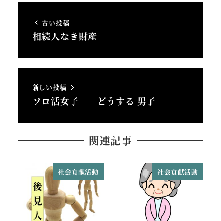
古い投稿
相続人なき財産
新しい投稿
ソロ活女子 どうする 男子
関連記事
社会貢献活動
社会貢献活動